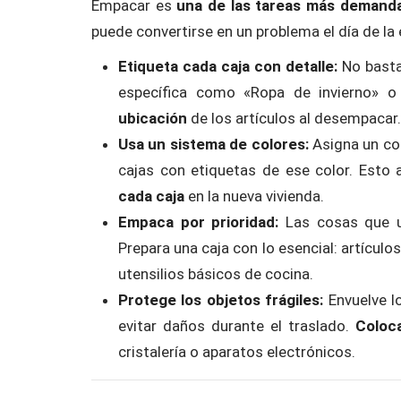
Empacar es
una de las tareas más demand
puede convertirse en un problema el día de la 
Etiqueta cada caja con detalle:
No bast
específica como «Ropa de invierno» o 
ubicación
de los artículos al desempacar.
Usa un sistema de colores:
Asigna un co
cajas con etiquetas de ese color. Esto 
cada caja
en la nueva vivienda.
Empaca por prioridad:
Las cosas que 
Prepara una caja con lo esencial: artícu
utensilios básicos de cocina.
Protege los objetos frágiles:
Envuelve l
evitar daños durante el traslado.
Coloc
cristalería o aparatos electrónicos.