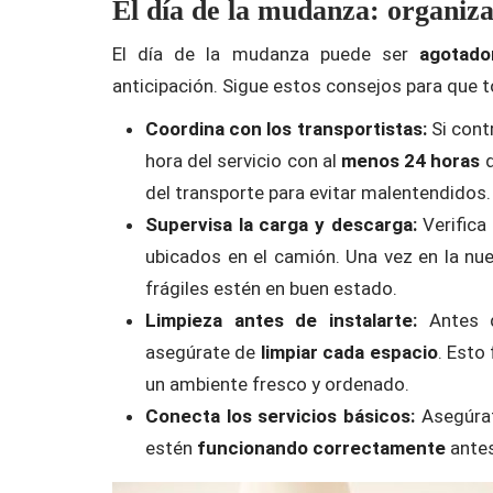
El día de la mudanza: organiza
El día de la mudanza puede ser
agotado
anticipación. Sigue estos consejos para que t
Coordina con los transportistas:
Si cont
hora del servicio con al
menos 24 horas
d
del transporte para evitar malentendidos.
Supervisa la carga y descarga:
Verific
ubicados en el camión. Una vez en la nu
frágiles estén en buen estado.
Limpieza antes de instalarte:
Antes 
asegúrate de
limpiar cada espacio
. Esto
un ambiente fresco y ordenado.
Conecta los servicios básicos:
Asegúrat
estén
funcionando correctamente
antes