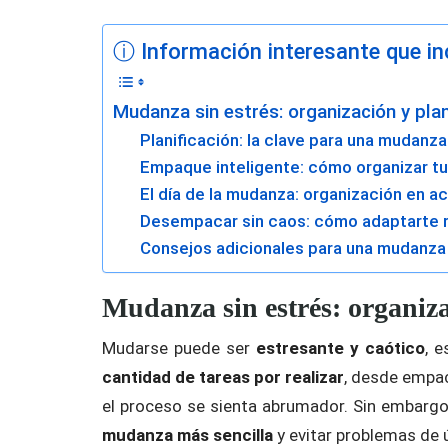
ⓘ Información interesante que inc
Mudanza sin estrés: organización y plan
Planificación: la clave para una mudanza
Empaque inteligente: cómo organizar tu
El día de la mudanza: organización en a
Desempacar sin caos: cómo adaptarte 
Consejos adicionales para una mudanza
Mudanza sin estrés: organiza
Mudarse puede ser
estresante y caótico
, 
cantidad de tareas por realizar
, desde empac
el proceso se sienta abrumador. Sin embargo
mudanza más sencilla
y evitar problemas de 