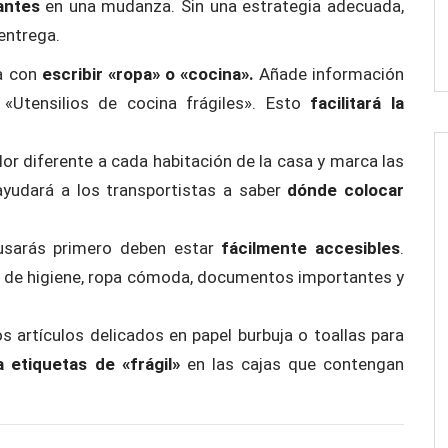
antes
en una mudanza. Sin una estrategia adecuada,
entrega.
a con
escribir «ropa» o «cocina».
Añade información
«Utensilios de cocina frágiles». Esto
facilitará la
lor diferente a cada habitación de la casa y marca las
ayudará a los transportistas a saber
dónde colocar
usarás primero deben estar
fácilmente accesibles
.
los de higiene, ropa cómoda, documentos importantes y
os artículos delicados en papel burbuja o toallas para
a etiquetas de «frágil»
en las cajas que contengan