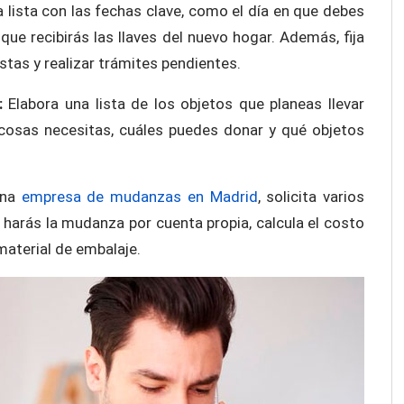
 lista con las fechas clave, como el día en que debes
 que recibirás las llaves del nuevo hogar. Además, fija
stas y realizar trámites pendientes.
s:
Elabora una lista de los objetos que planeas llevar
cosas necesitas, cuáles puedes donar y qué objetos
una
empresa de mudanzas en Madrid
, solicita varios
harás la mudanza por cuenta propia, calcula el costo
 material de embalaje.