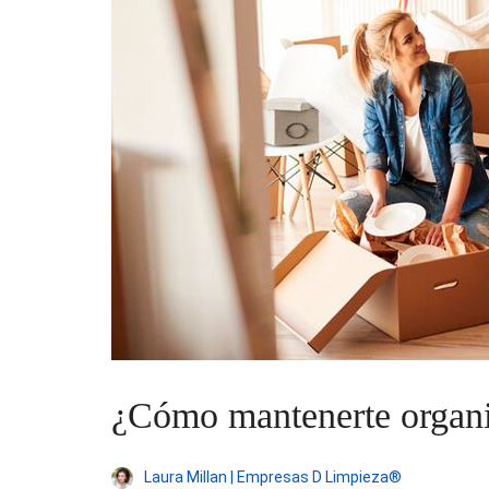
¿Cómo mantenerte organi
Laura Millan | Empresas D Limpieza®