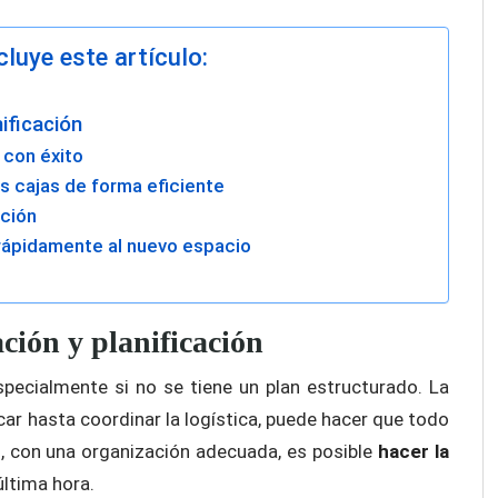
luye este artículo:
ificación
 con éxito
s cajas de forma eficiente
cción
rápidamente al nuevo espacio
ción y planificación
especialmente si no se tiene un plan estructurado. La
ar hasta coordinar la logística, puede hacer que todo
, con una organización adecuada, es posible
hacer la
última hora.