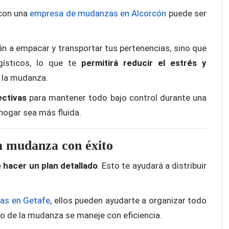
 con una
empresa de mudanzas en Alcorcón
puede ser
n a empacar y transportar tus pertenencias, sino que
gísticos, lo que te
permitirá reducir el estrés y
 la mudanza.
ectivas
para mantener todo bajo control durante una
hogar sea más fluida.
na mudanza con éxito
 hacer un plan detallado
. Esto te ayudará a distribuir
as en Getafe
, ellos pueden ayudarte a organizar todo
o de la mudanza se maneje con eficiencia.