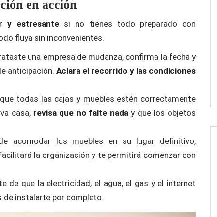
ción en acción
r y estresante
si no tienes todo preparado con
odo fluya sin inconvenientes.
rataste una empresa de mudanza, confirma la fecha y
e anticipación.
Aclara el recorrido y las condiciones
a que todas las cajas y muebles estén correctamente
eva casa,
revisa que no falte nada
y que los objetos
de acomodar los muebles en su lugar definitivo,
 facilitará la organización y te permitirá comenzar con
e de que la electricidad, el agua, el gas y el internet
 de instalarte por completo.