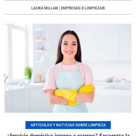
LAURA MILLAN | EMPRESAS D LIMPIEZA®
ARTÍCULOS Y NOTICIAS SOBRE LIMPIEZA
¿Servicio doméstico interno o externo? Encuentra la