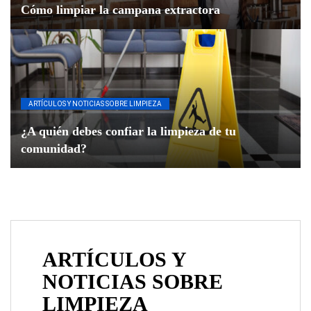
Cómo limpiar la campana extractora
ARTÍCULOS Y NOTICIAS SOBRE LIMPIEZA
¿A quién debes confiar la limpieza de tu
comunidad?
ARTÍCULOS Y
NOTICIAS SOBRE
LIMPIEZA