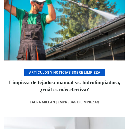
ARTÍCULOS Y NOTICIAS SOBRE LIMPIEZA
Limpieza de tejados: manual vs. hidrolimpiadora,
¿cuál es más efectiva?
LAURA MILLAN | EMPRESAS D LIMPIEZA®