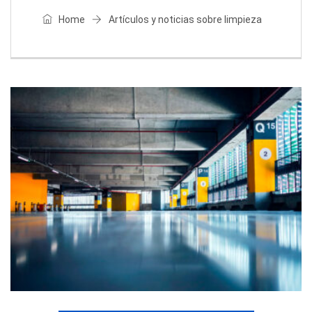
Home
Artículos y noticias sobre limpieza
ARTÍCULOS Y NOTICIAS SOBRE LIMPIEZA
Consejos para limpiar el aire acondicionado
LAURA MILLAN | EMPRESAS D LIMPIEZA®