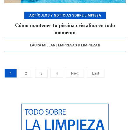
ARTÍCULOS Y NOTICIAS SOBRE LIMPIEZA
Cómo mantener tu piscina cristalina en todo
momento
LAURA MILLAN | EMPRESAS D LIMPIEZA®
1
2
3
4
Next
Last