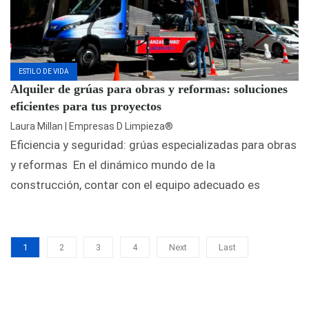
ESTILO DE VIDA
Alquiler de grúas para obras y reformas: soluciones
eficientes para tus proyectos
Laura Millan | Empresas D Limpieza®
Eficiencia y seguridad: grúas especializadas para obras
y reformas En el dinámico mundo de la
construcción, contar con el equipo adecuado es
1
2
3
4
Next
Last