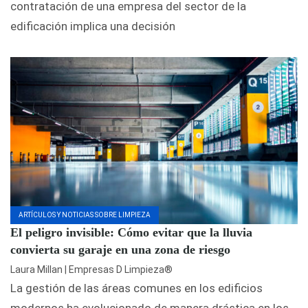
contratación de una empresa del sector de la
edificación implica una decisión
ARTÍCULOS Y NOTICIAS SOBRE LIMPIEZA
El peligro invisible: Cómo evitar que la lluvia
convierta su garaje en una zona de riesgo
Laura Millan | Empresas D Limpieza®
La gestión de las áreas comunes en los edificios
modernos ha evolucionado de manera drástica en los