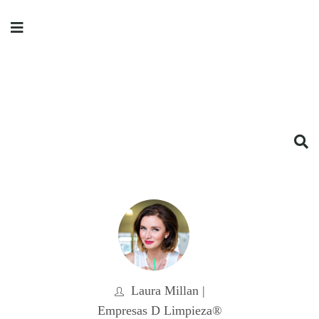
Laura Millan |
Empresas D Limpieza®