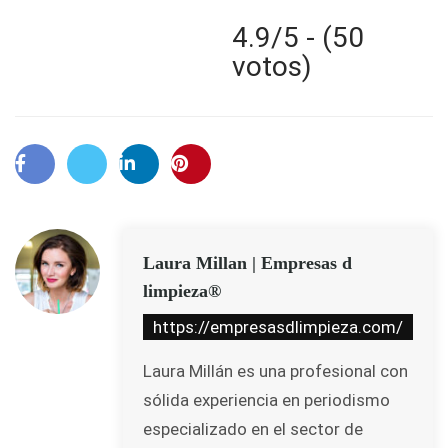
4.9/5 - (50
votos)
Laura Millan | Empresas d
limpieza®
https://empresasdlimpieza.com/
Laura Millán es una profesional con
sólida experiencia en periodismo
especializado en el sector de