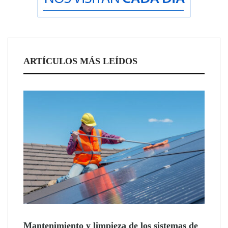
Electricistas a domicilio: seguridad y eficiencia para tu instalación
eléctrica
ARTÍCULOS MÁS LEÍDOS
Drones: la revolución aérea en España y la crucial importancia de la
normativa y los permisos
Mantenimiento y limpieza de los sistemas de