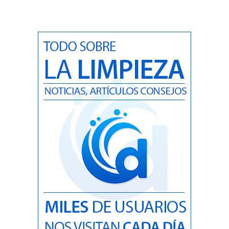
Desbroce de fincas: las preguntas frecuentes que más se hace la gente