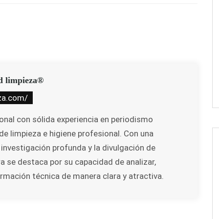
d limpieza®
za.com/
ional con sólida experiencia en periodismo
de limpieza e higiene profesional. Con una
 investigación profunda y la divulgación de
ra se destaca por su capacidad de analizar,
ormación técnica de manera clara y atractiva.