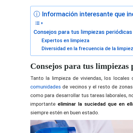
ⓘ Información interesante que inc
Consejos para tus limpiezas periódicas
Expertos en limpieza
Diversidad en la frecuencia de la limpie
Consejos para tus limpiezas 
Tanto la limpieza de viviendas, los locales c
comunidades
de vecinos y el resto de zonas 
como para desarrollar tus tareas laborales, n
importante
eliminar la suciedad que en e
siempre estén en buen estado.