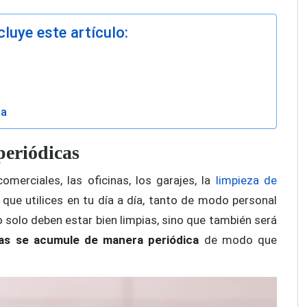
luye este artículo:
za
periódicas
omerciales, las oficinas, los garajes, la
limpieza de
que utilices en tu día a día, tanto de modo personal
o solo deben estar bien limpias, sino que también será
llas se acumule de manera periódica
de modo que