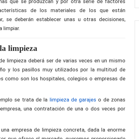
has que se produzcan y por otra serie de factores
acterísticas de los materiales de los que están
ar, se deberán establecer unas u otras decisiones,
 limpiar.
la limpieza
 de limpieza deberá ser de varias veces en un mismo
o y los pasillos muy utilizados por la multitud de
es como son los hospitales, colegios o empresas de
jemplo se trata de la
limpieza de garajes
o de zonas
empresa, una contratación de una o dos veces por
r una empresa de limpieza concreta, dada la enorme
tor que ofrece el mercado, queremos proporcionarle