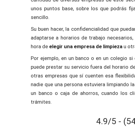
unos puntos base, sobre los que podrás fi
sencillo.
Su buen hacer, la confidencialidad que puedan
adaptarse a horarios de trabajo necesarios,
hora de
elegir una empresa de limpieza
u otr
Por ejemplo, en un banco o en un colegio si
puede prestar su servicio fuera del horario d
otras empresas que sí cuenten esa flexibili
nadie que una persona estuviera limpiando l
un banco o caja de ahorros, cuando los cl
trámites.
4.9/5 - (5