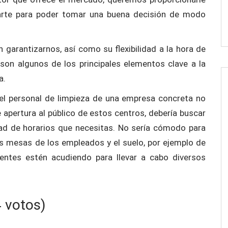
jarte para poder tomar una buena decisión de modo
 garantizarnos, así como su flexibilidad a la hora de
 son algunos de los principales elementos clave a la
a.
 el personal de limpieza de una empresa concreta no
e apertura al público de estos centros, debería buscar
dad de horarios que necesitas. No sería cómodo para
as mesas de los empleados y el suelo, por ejemplo de
ientes estén acudiendo para llevar a cabo diversos
4 votos)