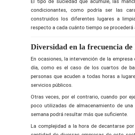
El tipo de suciedad que acumule, las manc
condicionantes, como podría ser las car
construidos los diferentes lugares a limpi
respecto a cada cuánto tiempo se procederá a
Diversidad en la frecuencia de 
En ocasiones, la intervención de la empresa
día, como es el caso de los cuartos de bañ
personas que acuden a todas horas a lugar
servicios públicos.
Otras veces, por el contrario, cuando por e
poco utilizadas de almacenamiento de una 
semana podrá resultar más que suficiente.
La complejidad a la hora de decantarse po
cantidad de diversas empresas de este sec